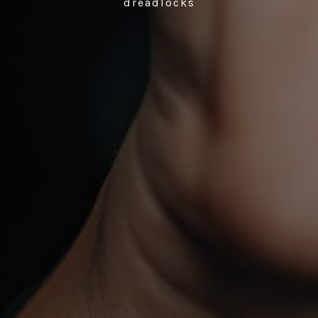
dreadlocks