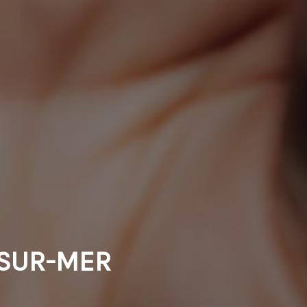
-SUR-MER