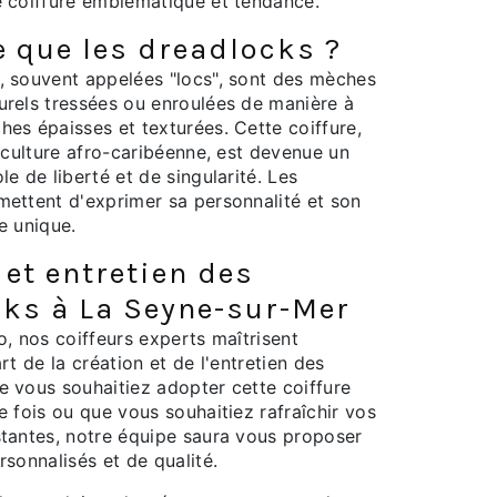
e coiffure emblématique et tendance.
e que les dreadlocks ?
, souvent appelées "locs", sont des mèches
rels tressées ou enroulées de manière à
es épaisses et texturées. Cette coiffure,
a culture afro-caribéenne, est devenue un
e de liberté et de singularité. Les
ettent d'exprimer sa personnalité et son
e unique.
 et entretien des
ks à La Seyne-sur-Mer
o, nos coiffeurs experts maîtrisent
rt de la création et de l'entretien des
e vous souhaitiez adopter cette coiffure
e fois ou que vous souhaitiez rafraîchir vos
tantes, notre équipe saura vous proposer
rsonnalisés et de qualité.