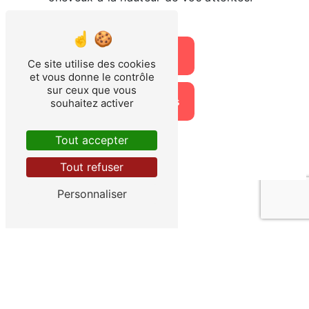
En savoir plus
Ce site utilise des cookies
et vous donne le contrôle
sur ceux que vous
Contactez-nous
souhaitez activer
Tout accepter
Tout refuser
Personnaliser
Adresse
10 Place d'armes
83000 Toulon