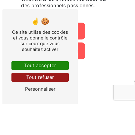
des professionnels passionnés.
En savoir plus
Ce site utilise des cookies
et vous donne le contrôle
sur ceux que vous
souhaitez activer
Contactez-nous
Tout accepter
Tout refuser
Personnaliser
Adresse
10 Place d'armes
83000 Toulon