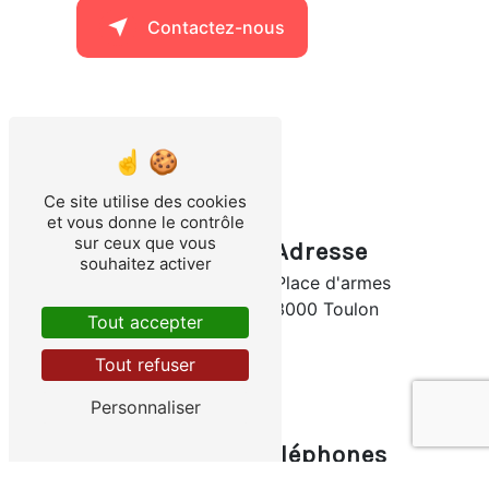
Contactez-nous
Ce site utilise des cookies
et vous donne le contrôle
sur ceux que vous
Adresse
souhaitez activer
10 Place d'armes
83000 Toulon
Tout accepter
Tout refuser
Personnaliser
Téléphones
06 03 22 70 07