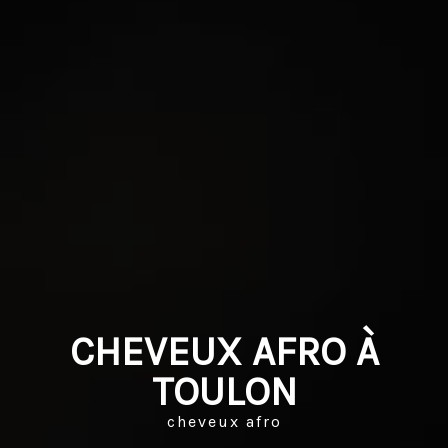
CHEVEUX AFRO À
TOULON
cheveux afro