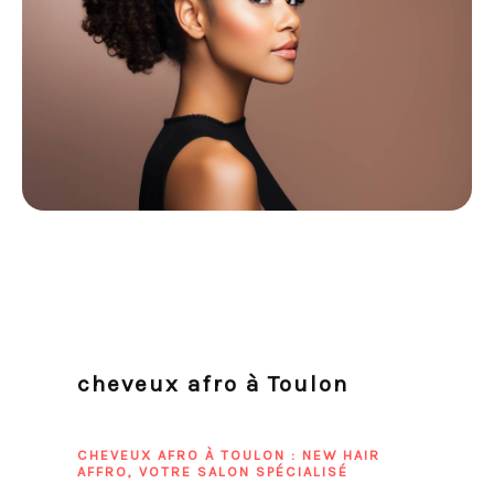
cheveux afro à Toulon
CHEVEUX AFRO À TOULON : NEW HAIR
AFFRO, VOTRE SALON SPÉCIALISÉ