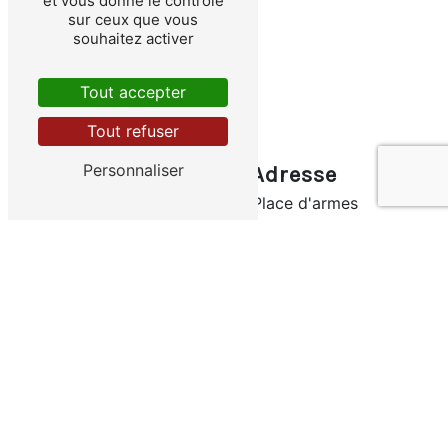
et vous donne le contrôle
sur ceux que vous
souhaitez activer
Tout accepter
Tout refuser
Personnaliser
Adresse
10 Place d'armes
83000 Toulon
Téléphones
06 03 22 70 07
04 94 91 93 36