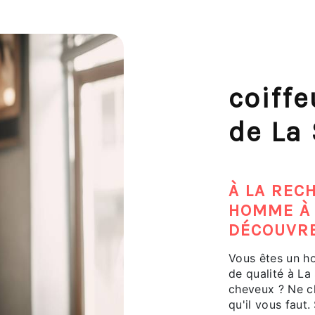
coiff
de La
À LA REC
HOMME À 
DÉCOUVRE
Vous êtes un ho
de qualité à La
cheveux ? Ne ch
qu'il vous faut