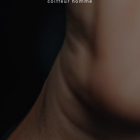
coiffeur homme