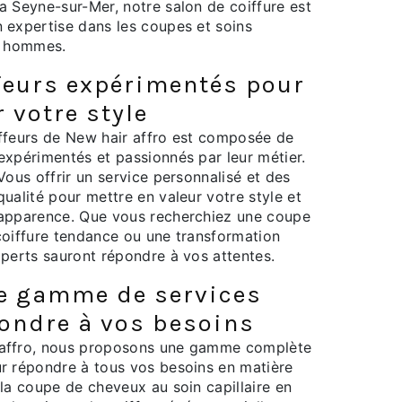
a Seyne-sur-Mer, notre salon de coiffure est
 expertise dans les coupes et soins
r hommes.
feurs expérimentés pour
 votre style
ffeurs de New hair affro est composée de
expérimentés et passionnés par leur métier.
 Vous offrir un service personnalisé et des
qualité pour mettre en valeur votre style et
 apparence. Que vous recherchiez une coupe
coiffure tendance ou une transformation
xperts sauront répondre à vos attentes.
e gamme de services
ondre à vos besoins
affro, nous proposons une gamme complète
r répondre à tous vos besoins en matière
 la coupe de cheveux au soin capillaire en