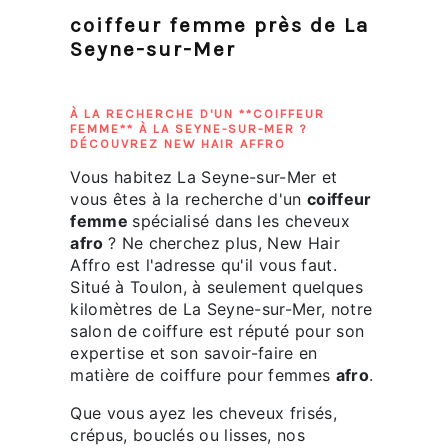
coiffeur femme près de La
Seyne-sur-Mer
À LA RECHERCHE D'UN **COIFFEUR
FEMME** À LA SEYNE-SUR-MER ?
DÉCOUVREZ NEW HAIR AFFRO
Vous habitez La Seyne-sur-Mer et
vous êtes à la recherche d'un
coiffeur
femme
spécialisé dans les cheveux
afro
? Ne cherchez plus, New Hair
Affro est l'adresse qu'il vous faut.
Situé à Toulon, à seulement quelques
kilomètres de La Seyne-sur-Mer, notre
salon de coiffure est réputé pour son
expertise et son savoir-faire en
matière de coiffure pour femmes
afro
.
Que vous ayez les cheveux frisés,
crépus, bouclés ou lisses, nos