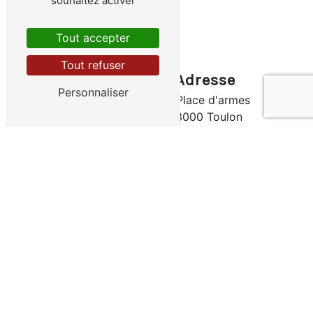
souhaitez activer
Tout accepter
Tout refuser
Adresse
Personnaliser
10 Place d'armes
83000 Toulon
Téléphones
06 03 22 70 07
04 94 91 93 36