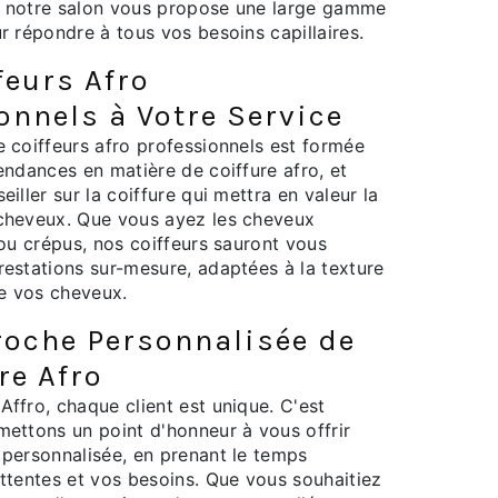
o, notre salon vous propose une large gamme
r répondre à tous vos besoins capillaires.
feurs Afro
onnels à Votre Service
 coiffeurs afro professionnels est formée
endances en matière de coiffure afro, et
iller sur la coiffure qui mettra en valeur la
cheveux. Que vous ayez les cheveux
 ou crépus, nos coiffeurs sauront vous
estations sur-mesure, adaptées à la texture
de vos cheveux.
oche Personnalisée de
re Afro
ffro, chaque client est unique. C'est
ettons un point d'honneur à vous offrir
personnalisée, en prenant le temps
ttentes et vos besoins. Que vous souhaitiez