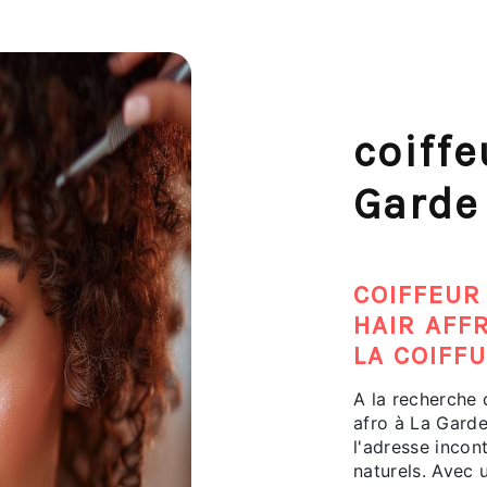
coiffe
Garde
COIFFEUR
HAIR AFF
LA COIFF
A la recherche 
afro à La Garde
l'adresse incon
naturels. Avec