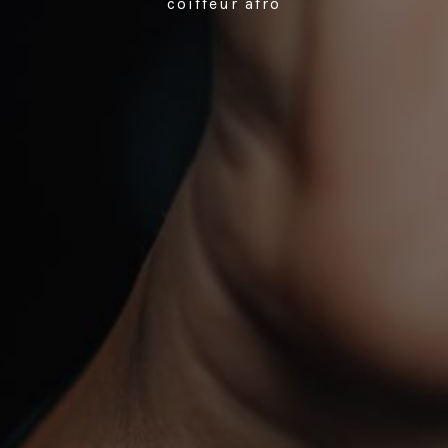
coiffeur afro