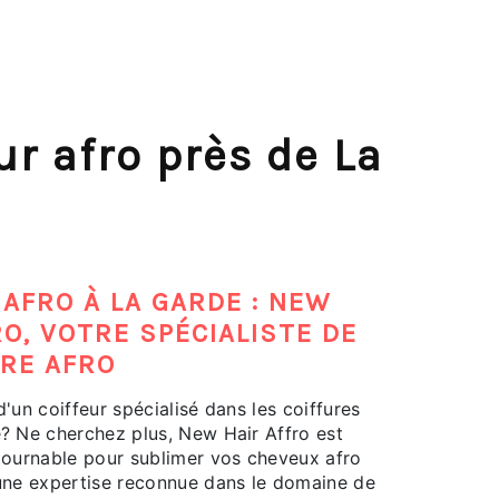
ur afro près de La
 AFRO À LA GARDE : NEW
RO, VOTRE SPÉCIALISTE DE
URE AFRO
d'un coiffeur spécialisé dans les coiffures
? Ne cherchez plus, New Hair Affro est
tournable pour sublimer vos cheveux afro
 une expertise reconnue dans le domaine de